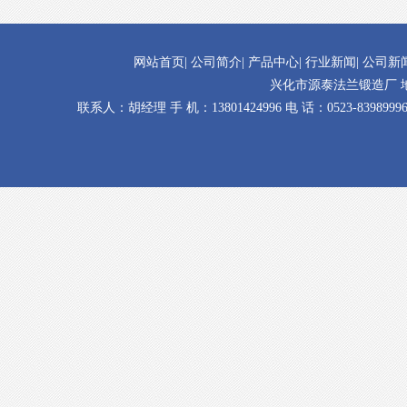
网站首页
|
公司简介
|
产品中心
|
行业新闻
|
公司新
兴化市源泰法兰锻造厂 
联系人：胡经理 手 机：13801424996 电 话：0523-83989996 传 