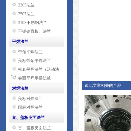
2205法兰
2507法兰
310S不锈钢法兰
不锈钢盲板、法兰
平焊法兰
带颈平焊法兰
美标带颈平焊法兰
松套平焊法兰（活动法
兰）
突面平焊承插法兰
跟此文章相关的产品
对焊法兰
美标对焊法兰
国标对焊法兰
盲、盖板突面法兰
盲、盖板突面法兰