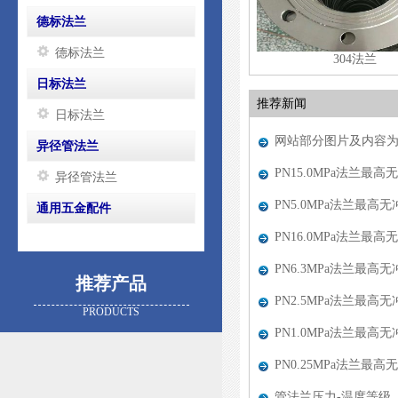
德标法兰
德标法兰
304法兰
日标法兰
推荐新闻
日标法兰
网站部分图片及内容
异径管法兰
PN15.0MPa法兰最高无
异径管法兰
PN5.0MPa法兰最高无冲
通用五金配件
PN16.0MPa法兰最高无
PN6.3MPa法兰最高无冲
推荐产品
PN2.5MPa法兰最高无冲
PRODUCTS
PN1.0MPa法兰最高
PN0.25MPa法兰最高无
管法兰压力-温度等级