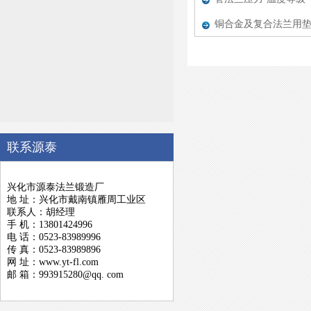
铜合金及复合法兰用
联系源泰
兴化市源泰法兰锻造厂
地 址：兴化市戴南镇雁周工业区
联系人：胡经理
手 机：13801424996
电 话：0523-83989996
传 真：0523-83989896
网 址：www.yt-fl.com
邮 箱：993915280@qq. com