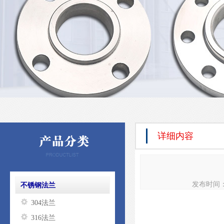
详细内容
发布时间： 
不锈钢法兰
304法兰
316法兰